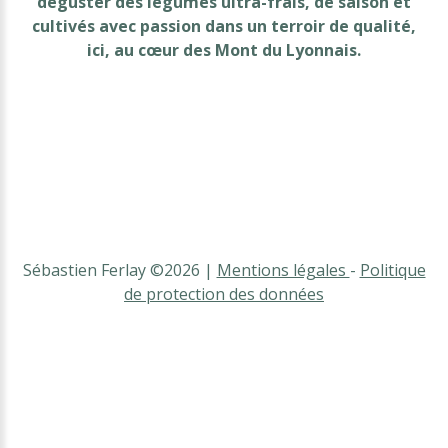
déguster des légumes ultra-frais, de saison et
cultivés avec passion dans un terroir de qualité,
ici, au cœur des Mont du Lyonnais.
Sébastien Ferlay
©
2026
Mentions légales
-
Politique
de protection des données