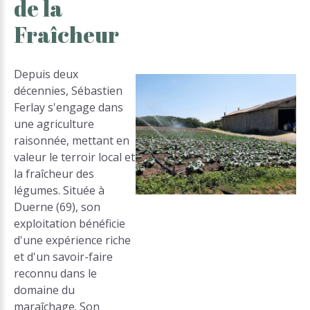
de
la
Fraîcheur
Depuis deux
décennies, Sébastien
Ferlay s'engage dans
une agriculture
raisonnée, mettant en
valeur le terroir local et
la fraîcheur des
légumes. Située à
Duerne (69), son
exploitation bénéficie
d'une expérience riche
et d'un savoir-faire
reconnu dans le
domaine du
maraîchage. Son