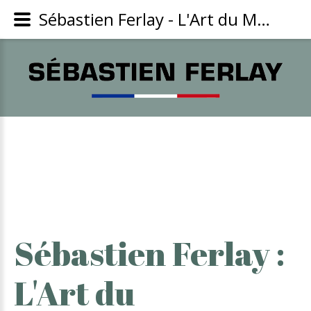
Sébastien Ferlay - L'Art du Maraîchage Respectueux de la Nature
Sébastien
Ferlay
:
L'Art
du