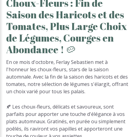
Choux-Fleurs
:
Fin
de
Saison
des
Haricots
et
des
Tomates,
Plus
Large
Choix
de
Légumes,
Courges
en
Abondance
!
🥔
En ce mois d'octobre, Ferlay Sebastien met à
l'honneur les choux-fleurs, stars de la saison
automnale. Avec la fin de la saison des haricots et des
tomates, notre sélection de légumes s'élargit, offrant
un choix varié pour tous les palais.
🍂 Les choux-fleurs, délicats et savoureux, sont
parfaits pour apporter une touche d'élégance à vos
plats automnaux. Gratinés, en purée ou simplement
poêlés, ils raviront vos papilles et apporteront une
touche de couleur à vos assiettes.