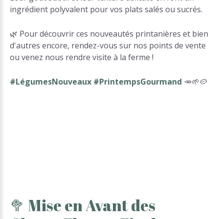
ingrédient polyvalent pour vos plats salés ou sucrés.
🌿 Pour découvrir ces nouveautés printanières et bien
d'autres encore, rendez-vous sur nos points de vente
ou venez nous rendre visite à la ferme !
#LégumesNouveaux #PrintempsGourmand
🥕🌱🥔
🥦
Mise
en
Avant
des