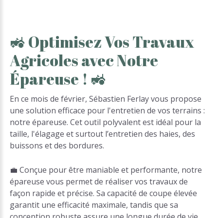
🚜
Optimisez
Vos
Travaux
Agricoles
avec
Notre
Épareuse
!
🚜
En ce mois de février, Sébastien Ferlay vous propose
une solution efficace pour l'entretien de vos terrains :
notre épareuse. Cet outil polyvalent est idéal pour la
taille, l'élagage et surtout l’entretien des haies, des
buissons et des bordures.
💼 Conçue pour être maniable et performante, notre
épareuse vous permet de réaliser vos travaux de
façon rapide et précise. Sa capacité de coupe élevée
garantit une efficacité maximale, tandis que sa
conception robuste assure une longue durée de vie,