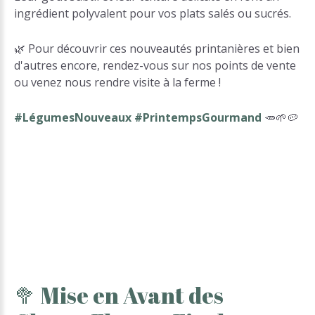
ingrédient polyvalent pour vos plats salés ou sucrés.
🌿 Pour découvrir ces nouveautés printanières et bien
d'autres encore, rendez-vous sur nos points de vente
ou venez nous rendre visite à la ferme !
#LégumesNouveaux #PrintempsGourmand
🥕🌱🥔
🥦
Mise
en
Avant
des