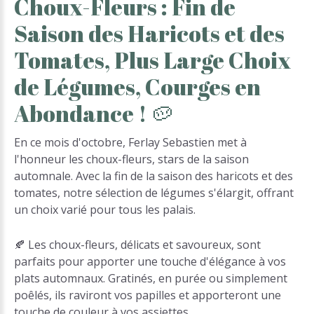
Choux-Fleurs
:
Fin
de
Saison
des
Haricots
et
des
Tomates,
Plus
Large
Choix
de
Légumes,
Courges
en
Abondance
!
🥔
En ce mois d'octobre, Ferlay Sebastien met à
l'honneur les choux-fleurs, stars de la saison
automnale. Avec la fin de la saison des haricots et des
tomates, notre sélection de légumes s'élargit, offrant
un choix varié pour tous les palais.
🍂 Les choux-fleurs, délicats et savoureux, sont
parfaits pour apporter une touche d'élégance à vos
plats automnaux. Gratinés, en purée ou simplement
poêlés, ils raviront vos papilles et apporteront une
touche de couleur à vos assiettes.