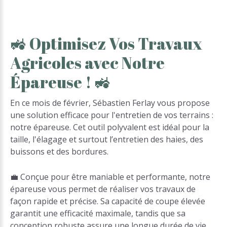
🚜
Optimisez
Vos
Travaux
Agricoles
avec
Notre
Épareuse
!
🚜
En ce mois de février, Sébastien Ferlay vous propose
une solution efficace pour l'entretien de vos terrains :
notre épareuse. Cet outil polyvalent est idéal pour la
taille, l'élagage et surtout l’entretien des haies, des
buissons et des bordures.
💼 Conçue pour être maniable et performante, notre
épareuse vous permet de réaliser vos travaux de
façon rapide et précise. Sa capacité de coupe élevée
garantit une efficacité maximale, tandis que sa
conception robuste assure une longue durée de vie,