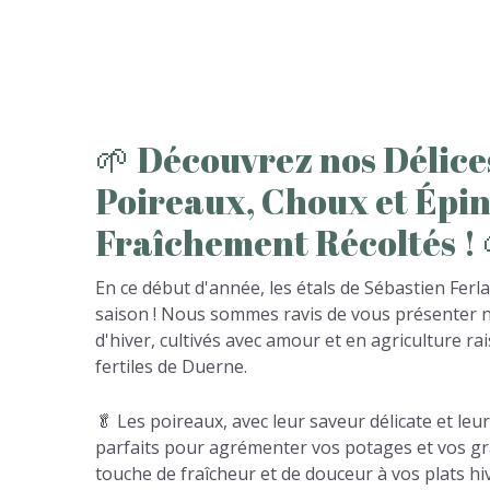
🌱
Découvrez
nos
Délice
Poireaux,
Choux
et
Épin
Fraîchement
Récoltés
!
En ce début d'année, les étals de Sébastien Ferl
saison ! Nous sommes ravis de vous présenter n
d'hiver, cultivés avec amour et en agriculture r
fertiles de Duerne.
🥬 Les poireaux, avec leur saveur délicate et leu
parfaits pour agrémenter vos potages et vos gra
touche de fraîcheur et de douceur à vos plats hi