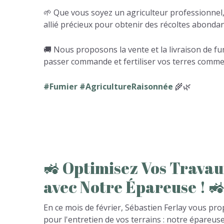
🌱 Que vous soyez un agriculteur professionnel,
allié précieux pour obtenir des récoltes abondant
🚚 Nous proposons la vente et la livraison de fu
passer commande et fertiliser vos terres comme
#Fumier #AgricultureRaisonnée
🌾🌿
🚜
Optimisez
Vos
Travau
avec
Notre
Épareuse
!

En ce mois de février, Sébastien Ferlay vous pro
pour l'entretien de vos terrains : notre épareuse