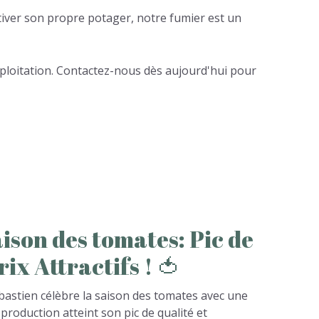
tiver son propre potager, notre fumier est un
exploitation. Contactez-nous dès aujourd'hui pour
aison
des
tomates:
Pic
de
rix
Attractifs
!
🍅
ebastien célèbre la saison des tomates avec une
 production atteint son pic de qualité et