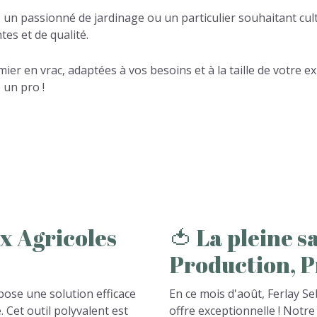
 un passionné de jardinage ou un particulier souhaitant cul
es et de qualité.
mier en vrac, adaptées à vos besoins et à la taille de votre 
 un pro !
x
Agricoles
🍅
La
pleine
s

Production,
P
pose une solution efficace
En ce mois d'août, Ferlay S
. Cet outil polyvalent est
offre exceptionnelle ! Notre