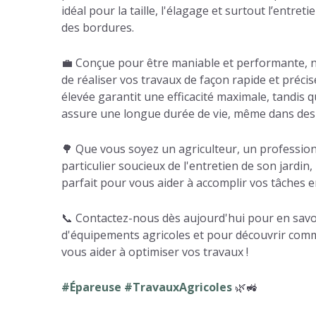
idéal pour la taille, l'élagage et surtout l’entret
des bordures.
💼 Conçue pour être maniable et performante, 
de réaliser vos travaux de façon rapide et précis
élevée garantit une efficacité maximale, tandis 
assure une longue durée de vie, même dans des co
🌳 Que vous soyez un agriculteur, un professio
particulier soucieux de l'entretien de son jardin,
parfait pour vous aider à accomplir vos tâches en
📞 Contactez-nous dès aujourd'hui pour en sav
d'équipements agricoles et pour découvrir com
vous aider à optimiser vos travaux !
#Épareuse #TravauxAgricoles
🌿🚜