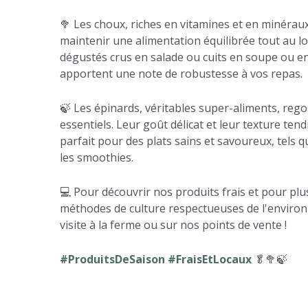
🥦 Les choux, riches en vitamines et en minérau
maintenir une alimentation équilibrée tout au lon
dégustés crus en salade ou cuits en soupe ou 
apportent une note de robustesse à vos repas.
🍃 Les épinards, véritables super-aliments, reg
essentiels. Leur goût délicat et leur texture tend
parfait pour des plats sains et savoureux, tels q
les smoothies.
💻 Pour découvrir nos produits frais et pour pl
méthodes de culture respectueuses de l'enviro
visite à la ferme ou sur nos points de vente !
#ProduitsDeSaison #FraisEtLocaux
🥬🥦🍃