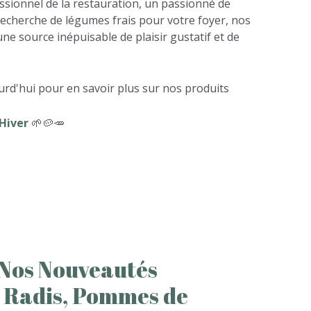
sionnel de la restauration, un passionné de
recherche de légumes frais pour votre foyer, nos
ne source inépuisable de plaisir gustatif et de
rd'hui pour en savoir plus sur nos produits
Hiver
🌱🥔🥕
Nos
Nouveautés
Radis,
Pommes
de