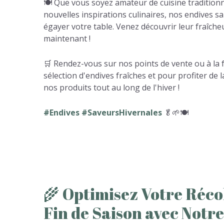
🍽️ Que vous soyez amateur de cuisine traditionn
nouvelles inspirations culinaires, nos endives sa
égayer votre table. Venez découvrir leur fraîche
maintenant !
🛒 Rendez-vous sur nos points de vente ou à la
sélection d'endives fraîches et pour profiter de l
nos produits tout au long de l'hiver !
#Endives #SaveursHivernales
🥬🌱🍽️
🌾
Optimisez
Votre
Réco
Fin
de
Saison
avec
Notre