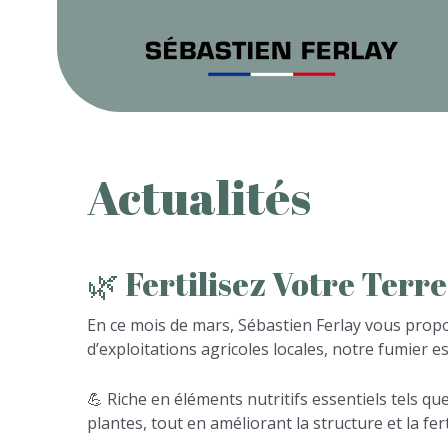
Actualités
🌿
Fertilisez
Votre
Terre
En ce mois de mars, Sébastien Ferlay vous propos
d’exploitations agricoles locales, notre fumier e
💪 Riche en éléments nutritifs essentiels tels qu
plantes, tout en améliorant la structure et la fert