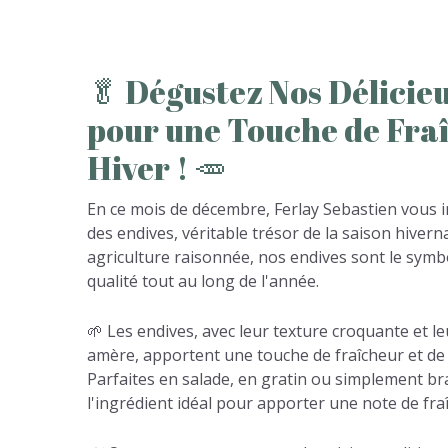
🥬
Dégustez
Nos
Délicie
pour
une
Touche
de
Fra
Hiver
!
🥕
En ce mois de décembre, Ferlay Sebastien vous inv
des endives, véritable trésor de la saison hiverna
agriculture raisonnée, nos endives sont le symbol
qualité tout au long de l'année.
🌱 Les endives, avec leur texture croquante et 
amère, apportent une touche de fraîcheur et de v
Parfaites en salade, en gratin ou simplement bra
l'ingrédient idéal pour apporter une note de fraî