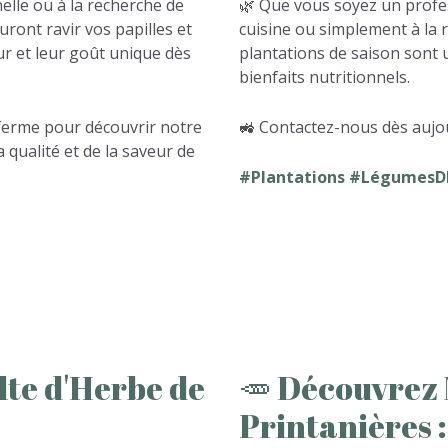
elle ou à la recherche de
🌿 Que vous soyez un profes
uront ravir vos papilles et
cuisine ou simplement à la 
ur et leur goût unique dès
plantations de saison sont u
bienfaits nutritionnels.
 ferme pour découvrir notre
🚜 Contactez-nous dès aujou
a qualité et de la saveur de
#Plantations #LégumesD
lte
d'Herbe
de
🥕
Découvrez
Printanières
: