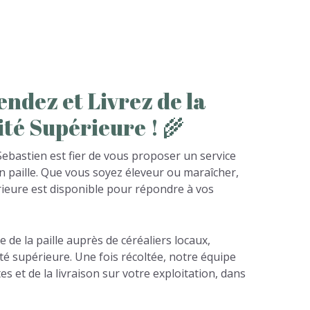
endez
et
Livrez
de
la
ité
Supérieure
!
🌾
y Sebastien est fier de vous proposer un service
 paille. Que vous soyez éleveur ou maraîcher,
érieure est disponible pour répondre à vos
e de la paille auprès de céréaliers locaux,
té supérieure. Une fois récoltée, notre équipe
es et de la livraison sur votre exploitation, dans