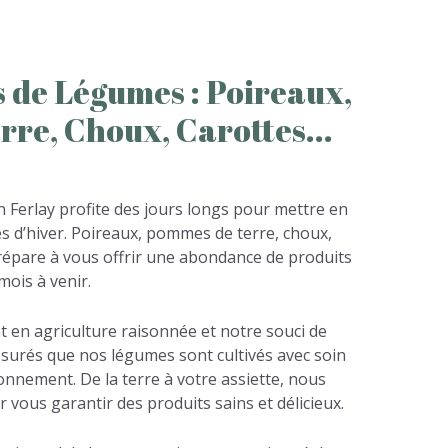
s
de
Légumes
:
Poireaux,
rre,
Choux,
Carottes...
n Ferlay profite des jours longs pour mettre en
es d’hiver. Poireaux, pommes de terre, choux,
prépare à vous offrir une abondance de produits
mois à venir.
 en agriculture raisonnée et notre souci de
ssurés que nos légumes sont cultivés avec soin
ronnement. De la terre à votre assiette, nous
vous garantir des produits sains et délicieux.