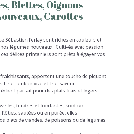
es,
Blettes,
Oignons
Nouveaux,
Carottes
 de Sébastien Ferlay sont riches en couleurs et
e nos légumes nouveaux ! Cultivés avec passion
 ces délices printaniers sont prêts à égayer vos
rafraîchissants, apportent une touche de piquant
s. Leur couleur vive et leur saveur
rédient parfait pour des plats frais et légers.
elles, tendres et fondantes, sont un
 Rôties, sautées ou en purée, elles
s plats de viandes, de poissons ou de légumes.