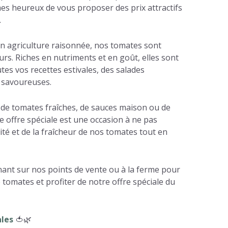
s heureux de vous proposer des prix attractifs
.
 en agriculture raisonnée, nos tomates sont
urs. Riches en nutriments et en goût, elles sont
utes vos recettes estivales, des salades
s savoureuses.
de tomates fraîches, de sauces maison ou de
e offre spéciale est une occasion à ne pas
ité et de la fraîcheur de nos tomates tout en
ant sur nos points de vente ou à la ferme pour
 tomates et profiter de notre offre spéciale du
les
🍅🌿