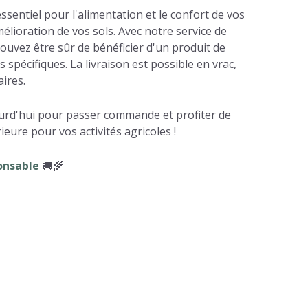
essentiel pour l'alimentation et le confort de vos
élioration de vos sols. Avec notre service de
pouvez être sûr de bénéficier d'un produit de
 spécifiques. La livraison est possible en vrac,
ires.
urd'hui pour passer commande et profiter de
ieure pour vos activités agricoles !
onsable
🚚🌾