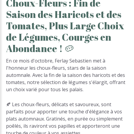
Choux-Fleurs
:
Fin
de
Saison
des
Haricots
et
des
Tomates,
Plus
Large
Choix
de
Légumes,
Courges
en
Abondance
!
🥔
En ce mois d'octobre, Ferlay Sebastien met à
l'honneur les choux-fleurs, stars de la saison
automnale. Avec la fin de la saison des haricots et des
tomates, notre sélection de légumes s'élargit, offrant
un choix varié pour tous les palais.
🍂 Les choux-fleurs, délicats et savoureux, sont
parfaits pour apporter une touche d'élégance à vos
plats automnaux. Gratinés, en purée ou simplement
poêlés, ils raviront vos papilles et apporteront une
touche de couleur à vos assiettes.