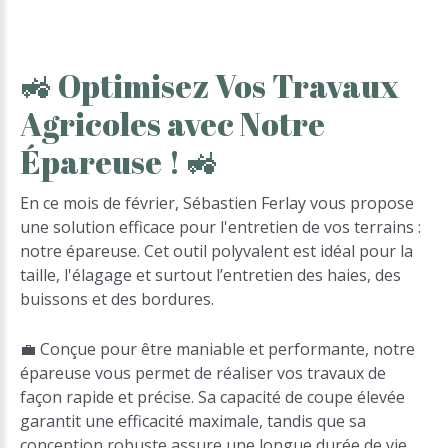
🚜
Optimisez
Vos
Travaux
Agricoles
avec
Notre
Épareuse
!
🚜
En ce mois de février, Sébastien Ferlay vous propose
une solution efficace pour l'entretien de vos terrains :
notre épareuse. Cet outil polyvalent est idéal pour la
taille, l'élagage et surtout l’entretien des haies, des
buissons et des bordures.
💼 Conçue pour être maniable et performante, notre
épareuse vous permet de réaliser vos travaux de
façon rapide et précise. Sa capacité de coupe élevée
garantit une efficacité maximale, tandis que sa
conception robuste assure une longue durée de vie,